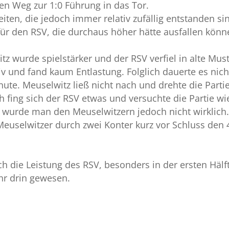
den Weg zur 1:0 Führung in das Tor.
iten, die jedoch immer relativ zufällig entstanden si
 für den RSV, die durchaus höher hätte ausfallen kön
tz wurde spielstärker und der RSV verfiel in alte Mus
 und fand kaum Entlastung. Folglich dauerte es nich
ute. Meuselwitz ließ nicht nach und drehte die Parti
 fing sich der RSV etwas und versuchte die Partie wi
ch wurde man den Meuselwitzern jedoch nicht wirklich
euselwitzer durch zwei Konter kurz vor Schluss den 
ch die Leistung des RSV, besonders in der ersten Hälft
hr drin gewesen.