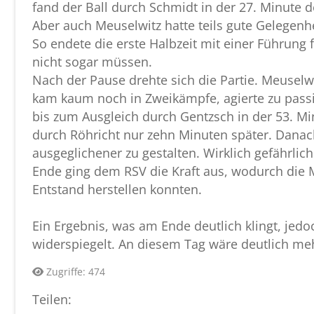
fand der Ball durch Schmidt in der 27. Minute 
Aber auch Meuselwitz hatte teils gute Gelegenhe
So endete die erste Halbzeit mit einer Führung
nicht sogar müssen.
Nach der Pause drehte sich die Partie. Meuselwi
kam kaum noch in Zweikämpfe, agierte zu passiv
bis zum Ausgleich durch Gentzsch in der 53. Min
durch Röhricht nur zehn Minuten später. Danach
ausgeglichener zu gestalten. Wirklich gefährli
Ende ging dem RSV die Kraft aus, wodurch die M
Entstand herstellen konnten.
Ein Ergebnis, was am Ende deutlich klingt, jedo
widerspiegelt. An diesem Tag wäre deutlich me
Zugriffe: 474
Teilen: