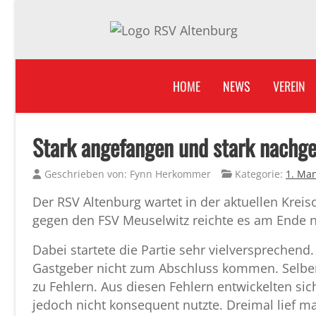
HOME
NEWS
VEREIN
Stark angefangen und stark nachge
Geschrieben von:
Fynn Herkommer
Kategorie:
1. Ma
Der RSV Altenburg wartet in der aktuellen Krei
gegen den FSV Meuselwitz reichte es am Ende ni
Dabei startete die Partie sehr vielversprechen
Gastgeber nicht zum Abschluss kommen. Selber
zu Fehlern. Aus diesen Fehlern entwickelten sic
jedoch nicht konsequent nutzte. Dreimal lief m