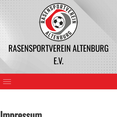
RASENSPORTVEREIN ALTENBURG
E.V.
Mobile Menu Toggle
Impressum