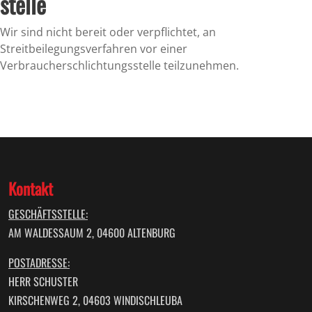
stelle
Wir sind nicht bereit oder verpflichtet, an
Streitbeilegungsverfahren vor einer
Verbraucherschlichtungsstelle teilzunehmen.
Kontakt
GESCHÄFTSSTELLE:
AM WALDESSAUM 2, 04600 ALTENBURG
POSTADRESSE:
HERR SCHUSTER
KIRSCHENWEG 2, 04603 WINDISCHLEUBA