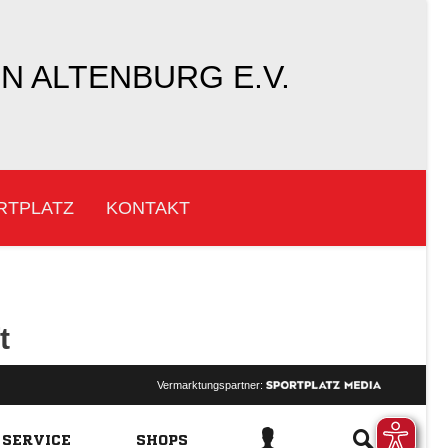
 ALTENBURG E.V.
RTPLATZ
KONTAKT
t