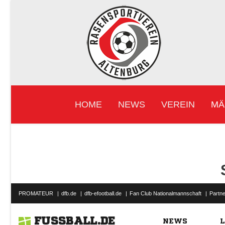
HOME
NEWS
VEREIN
MÄ