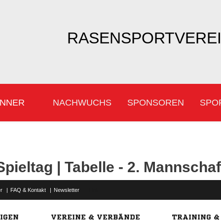
RASENSPORTVEREIN
NNER
NACHWUCHS
SPONSOREN
SPO
Spieltag | Tabelle - 2. Mannschaf