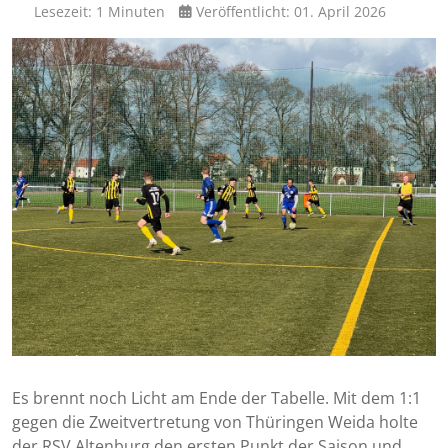
Lesezeit: 1 Minuten
Veröffentlicht: 01. April 2026
Es brennt noch Licht am Ende der Tabelle. Mit dem 1:1
gegen die Zweitvertretung von Thüringen Weida holte
der RSV Altenburg den ersten Punkt der Saison und