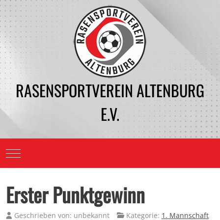
RASENSPORTVEREIN ALTENBURG
E.V.
Mobile Menu Toggle
Erster Punktgewinn
Geschrieben von:
unbekannt
Kategorie:
1. Mannschaft