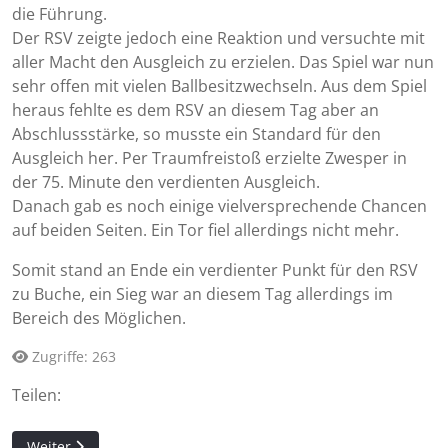
die Führung.
Der RSV zeigte jedoch eine Reaktion und versuchte mit
aller Macht den Ausgleich zu erzielen. Das Spiel war nun
sehr offen mit vielen Ballbesitzwechseln. Aus dem Spiel
heraus fehlte es dem RSV an diesem Tag aber an
Abschlussstärke, so musste ein Standard für den
Ausgleich her. Per Traumfreistoß erzielte Zwesper in
der 75. Minute den verdienten Ausgleich.
Danach gab es noch einige vielversprechende Chancen
auf beiden Seiten. Ein Tor fiel allerdings nicht mehr.
Somit stand an Ende ein verdienter Punkt für den RSV
zu Buche, ein Sieg war an diesem Tag allerdings im
Bereich des Möglichen.
Zugriffe: 263
Teilen:
Nächster Beitrag: Positive Ansätze zum Rückrundenstart
Weiter