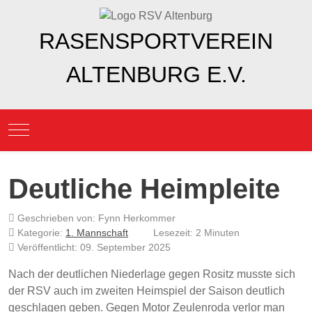
RASENSPORTVEREIN
ALTENBURG E.V.
Mobile Menu Toggle
Deutliche Heimpleite
Geschrieben von:
Fynn Herkommer
Kategorie:
1. Mannschaft
Lesezeit: 2 Minuten
Veröffentlicht: 09. September 2025
Nach der deutlichen Niederlage gegen Rositz musste sich
der RSV auch im zweiten Heimspiel der Saison deutlich
geschlagen geben. Gegen Motor Zeulenroda verlor man