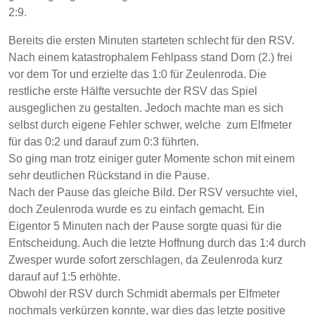
2:9.
Bereits die ersten Minuten starteten schlecht für den RSV.
Nach einem katastrophalem Fehlpass stand Dorn (2.) frei
vor dem Tor und erzielte das 1:0 für Zeulenroda. Die
restliche erste Hälfte versuchte der RSV das Spiel
ausgeglichen zu gestalten. Jedoch machte man es sich
selbst durch eigene Fehler schwer, welche zum Elfmeter
für das 0:2 und darauf zum 0:3 führten.
So ging man trotz einiger guter Momente schon mit einem
sehr deutlichen Rückstand in die Pause.
Nach der Pause das gleiche Bild. Der RSV versuchte viel,
doch Zeulenroda wurde es zu einfach gemacht. Ein
Eigentor 5 Minuten nach der Pause sorgte quasi für die
Entscheidung. Auch die letzte Hoffnung durch das 1:4 durch
Zwesper wurde sofort zerschlagen, da Zeulenroda kurz
darauf auf 1:5 erhöhte.
Obwohl der RSV durch Schmidt abermals per Elfmeter
nochmals verkürzen konnte, war dies das letzte positive