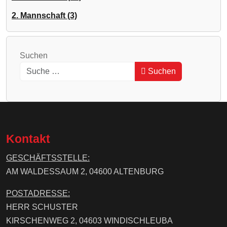
2. Mannschaft (3)
Suchen
Suchen
Type 2 or more characters for results.
Kontakt
GESCHÄFTSSTELLE:
AM WALDESSAUM 2, 04600 ALTENBURG
POSTADRESSE:
HERR SCHUSTER
KIRSCHENWEG 2, 04603 WINDISCHLEUBA