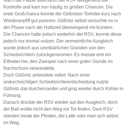
Nach der Pause übernahm der RSV weitgehend die
Kontrolle und kam nun häufig zu großen Chancen. Die
erste Großchance konnte der Gößnitzer Torhüter kurz nach
Wiederanpfiff gut parieren. Gößnitz selbst versuchte es in
der Phase nach der Halbzeit überwiegend mit Kontern.
Die Chancen hatte jedoch weiterhin der RSV, konnte diese
jedoch nur einmal nutzen. Der vermeintliche Ausgleich
wurde jedoch aus unerklärlichen Gründen von den
Schiedsrichtern zurückgenommen. Es musste erst ein
Elfmeter her, den Zwesper nach einer guten Stunde im
Nachschuss verwandelte.
Doch Gößnitz antwortete sofort. Nach einer
undurchsichtigen Schiedsrichterentscheidung nutzte
Gößnitz das durcheinander und ging wieder durch Köhler in
Führung.
Danach drückte der RSV wieder auf den Ausgleich, doch
der Ball wollte nicht den Weg ins Tor finden. Dem RSV
standen heute der Pfosten, die Latte oder man sich selbst
im Weg.