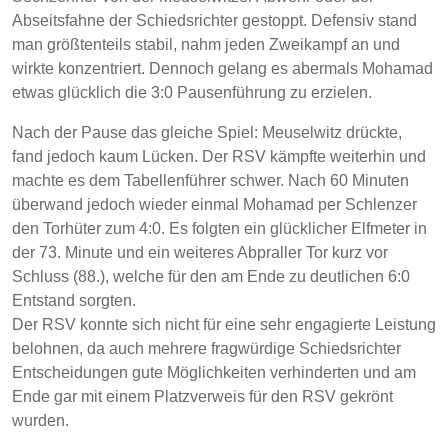
Abseitsfahne der Schiedsrichter gestoppt. Defensiv stand
man größtenteils stabil, nahm jeden Zweikampf an und
wirkte konzentriert. Dennoch gelang es abermals Mohamad
etwas glücklich die 3:0 Pausenführung zu erzielen.
Nach der Pause das gleiche Spiel: Meuselwitz drückte,
fand jedoch kaum Lücken. Der RSV kämpfte weiterhin und
machte es dem Tabellenführer schwer. Nach 60 Minuten
überwand jedoch wieder einmal Mohamad per Schlenzer
den Torhüter zum 4:0. Es folgten ein glücklicher Elfmeter in
der 73. Minute und ein weiteres Abpraller Tor kurz vor
Schluss (88.), welche für den am Ende zu deutlichen 6:0
Entstand sorgten.
Der RSV konnte sich nicht für eine sehr engagierte Leistung
belohnen, da auch mehrere fragwürdige Schiedsrichter
Entscheidungen gute Möglichkeiten verhinderten und am
Ende gar mit einem Platzverweis für den RSV gekrönt
wurden.