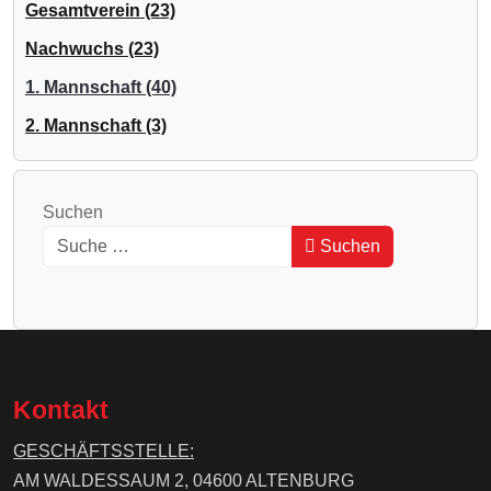
Gesamtverein (23)
Nachwuchs (23)
1. Mannschaft (40)
2. Mannschaft (3)
Suchen
Suchen
Type 2 or more characters for results.
Kontakt
GESCHÄFTSSTELLE:
AM WALDESSAUM 2, 04600 ALTENBURG