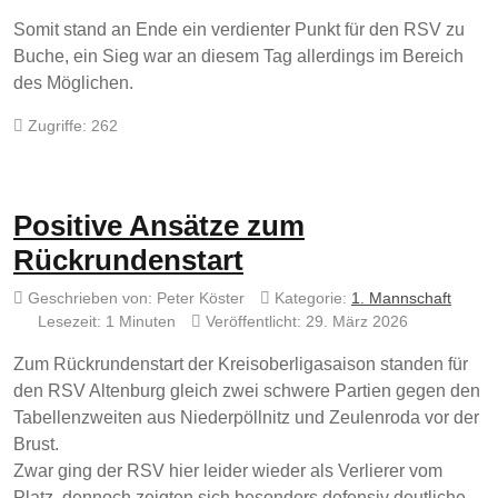
Somit stand an Ende ein verdienter Punkt für den RSV zu
Buche, ein Sieg war an diesem Tag allerdings im Bereich
des Möglichen.
Zugriffe: 262
Positive Ansätze zum
Rückrundenstart
Geschrieben von:
Peter Köster
Kategorie:
1. Mannschaft
Lesezeit: 1 Minuten
Veröffentlicht: 29. März 2026
Zum Rückrundenstart der Kreisoberligasaison standen für
den RSV Altenburg gleich zwei schwere Partien gegen den
Tabellenzweiten aus Niederpöllnitz und Zeulenroda vor der
Brust.
Zwar ging der RSV hier leider wieder als Verlierer vom
Platz, dennoch zeigten sich besonders defensiv deutliche