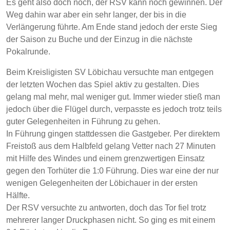
Es geht also doch noch, der RSV kann noch gewinnen. Der
Weg dahin war aber ein sehr langer, der bis in die
Verlängerung führte. Am Ende stand jedoch der erste Sieg
der Saison zu Buche und der Einzug in die nächste
Pokalrunde.
Beim Kreisligisten SV Löbichau versuchte man entgegen
der letzten Wochen das Spiel aktiv zu gestalten. Dies
gelang mal mehr, mal weniger gut. Immer wieder stieß man
jedoch über die Flügel durch, verpasste es jedoch trotz teils
guter Gelegenheiten in Führung zu gehen.
In Führung gingen stattdessen die Gastgeber. Per direktem
Freistoß aus dem Halbfeld gelang Vetter nach 27 Minuten
mit Hilfe des Windes und einem grenzwertigen Einsatz
gegen den Torhüter die 1:0 Führung. Dies war eine der nur
wenigen Gelegenheiten der Löbichauer in der ersten
Hälfte.
Der RSV versuchte zu antworten, doch das Tor fiel trotz
mehrerer langer Druckphasen nicht. So ging es mit einem