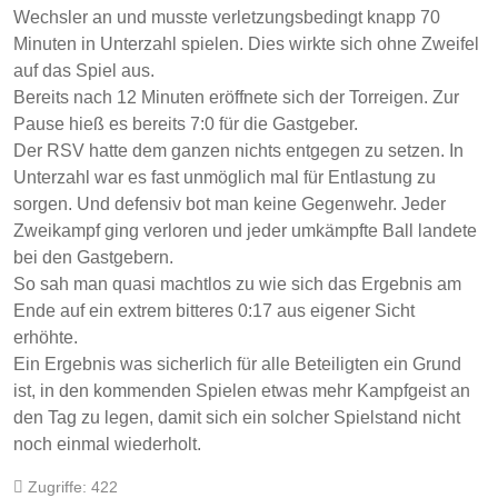
Wechsler an und musste verletzungsbedingt knapp 70
Minuten in Unterzahl spielen. Dies wirkte sich ohne Zweifel
auf das Spiel aus.
Bereits nach 12 Minuten eröffnete sich der Torreigen. Zur
Pause hieß es bereits 7:0 für die Gastgeber.
Der RSV hatte dem ganzen nichts entgegen zu setzen. In
Unterzahl war es fast unmöglich mal für Entlastung zu
sorgen. Und defensiv bot man keine Gegenwehr. Jeder
Zweikampf ging verloren und jeder umkämpfte Ball landete
bei den Gastgebern.
So sah man quasi machtlos zu wie sich das Ergebnis am
Ende auf ein extrem bitteres 0:17 aus eigener Sicht
erhöhte.
Ein Ergebnis was sicherlich für alle Beteiligten ein Grund
ist, in den kommenden Spielen etwas mehr Kampfgeist an
den Tag zu legen, damit sich ein solcher Spielstand nicht
noch einmal wiederholt.
Zugriffe: 422