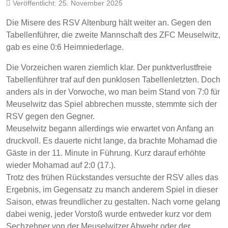
Veröffentlicht: 25. November 2025
Die Misere des RSV Altenburg hält weiter an. Gegen den
Tabellenführer, die zweite Mannschaft des ZFC Meuselwitz,
gab es eine 0:6 Heimniederlage.
Die Vorzeichen waren ziemlich klar. Der punktverlustfreie
Tabellenführer traf auf den punklosen Tabellenletzten. Doch
anders als in der Vorwoche, wo man beim Stand von 7:0 für
Meuselwitz das Spiel abbrechen musste, stemmte sich der
RSV gegen den Gegner.
Meuselwitz begann allerdings wie erwartet von Anfang an
druckvoll. Es dauerte nicht lange, da brachte Mohamad die
Gäste in der 11. Minute in Führung. Kurz darauf erhöhte
wieder Mohamad auf 2:0 (17.).
Trotz des frühen Rückstandes versuchte der RSV alles das
Ergebnis, im Gegensatz zu manch anderem Spiel in dieser
Saison, etwas freundlicher zu gestalten. Nach vorne gelang
dabei wenig, jeder Vorstoß wurde entweder kurz vor dem
Sechzehner von der Meuselwitzer Abwehr oder der