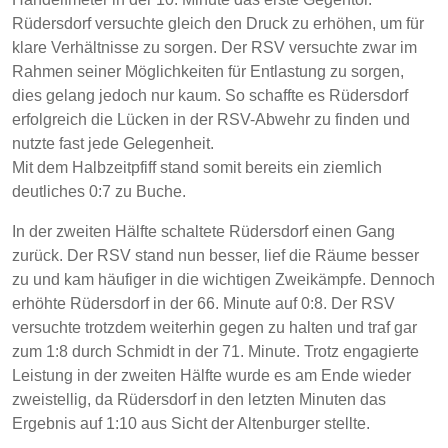
Rüdersdorf versuchte gleich den Druck zu erhöhen, um für
klare Verhältnisse zu sorgen. Der RSV versuchte zwar im
Rahmen seiner Möglichkeiten für Entlastung zu sorgen,
dies gelang jedoch nur kaum. So schaffte es Rüdersdorf
erfolgreich die Lücken in der RSV-Abwehr zu finden und
nutzte fast jede Gelegenheit.
Mit dem Halbzeitpfiff stand somit bereits ein ziemlich
deutliches 0:7 zu Buche.
In der zweiten Hälfte schaltete Rüdersdorf einen Gang
zurück. Der RSV stand nun besser, lief die Räume besser
zu und kam häufiger in die wichtigen Zweikämpfe. Dennoch
erhöhte Rüdersdorf in der 66. Minute auf 0:8. Der RSV
versuchte trotzdem weiterhin gegen zu halten und traf gar
zum 1:8 durch Schmidt in der 71. Minute. Trotz engagierte
Leistung in der zweiten Hälfte wurde es am Ende wieder
zweistellig, da Rüdersdorf in den letzten Minuten das
Ergebnis auf 1:10 aus Sicht der Altenburger stellte.