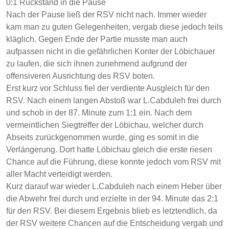
0:1 Rückstand in die Pause
Nach der Pause ließ der RSV nicht nach. Immer wieder
kam man zu guten Gelegenheiten, vergab diese jedoch teils
kläglich. Gegen Ende der Partie musste man auch
aufpassen nicht in die gefährlichen Konter der Löbichauer
zu laufen, die sich ihnen zunehmend aufgrund der
offensiveren Ausrichtung des RSV boten.
Erst kurz vor Schluss fiel der verdiente Ausgleich für den
RSV. Nach einem langen Abstoß war L.Cabduleh frei durch
und schob in der 87. Minute zum 1:1 ein. Nach dem
vermeintlichen Siegtreffer der Löbichau, welcher durch
Abseits zurückgenommen wurde, ging es somit in die
Verlängerung. Dort hatte Löbichau gleich die erste riesen
Chance auf die Führung, diese konnte jedoch vom RSV mit
aller Macht verteidigt werden.
Kurz darauf war wieder L.Cabduleh nach einem Heber über
die Abwehr frei durch und erzielte in der 94. Minute das 2:1
für den RSV. Bei diesem Ergebnis blieb es letztendlich, da
der RSV weitere Chancen auf die Entscheidung vergab und