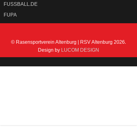
FUSSBALL.DE
FUPA
© Rasensportverein Altenburg | RSV Altenburg 2026.
Design by
LUCOM DESIGN