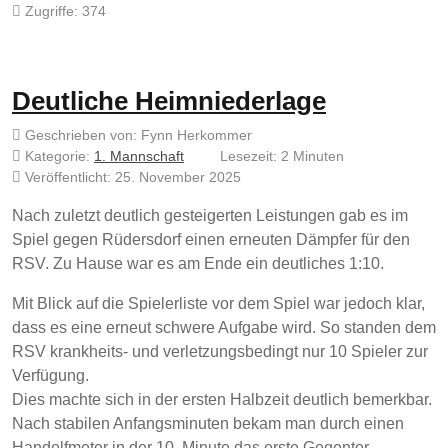
Zugriffe: 374
Deutliche Heimniederlage
Geschrieben von:
Fynn Herkommer
Kategorie:
1. Mannschaft
Lesezeit: 2 Minuten
Veröffentlicht: 25. November 2025
Nach zuletzt deutlich gesteigerten Leistungen gab es im
Spiel gegen Rüdersdorf einen erneuten Dämpfer für den
RSV. Zu Hause war es am Ende ein deutliches 1:10.
Mit Blick auf die Spielerliste vor dem Spiel war jedoch klar,
dass es eine erneut schwere Aufgabe wird. So standen dem
RSV krankheits- und verletzungsbedingt nur 10 Spieler zur
Verfügung.
Dies machte sich in der ersten Halbzeit deutlich bemerkbar.
Nach stabilen Anfangsminuten bekam man durch einen
Handelfmeter in der 10. Minute das erste Gegentor.