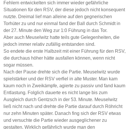
Fehlern entwickelten sich immer wieder gefährliche
Situationen für den RSV, der diese jedoch nicht konsequent
nutzte. Dreimal lief man alleine auf den gegnerischen
Torhüter zu und nur einmal fand der Ball durch Schmidt in
der 27. Minute den Weg zur 1:0 Führung in das Tor.
Aber auch Meuselwitz hatte teils gute Gelegenheiten, die
jedoch immer relativ zufällig entstanden sind.
So endete die erste Halbzeit mit einer Führung für den RSV,
die durchaus höher hätte ausfallen können, wenn nicht
sogar müssen.
Nach der Pause drehte sich die Partie. Meuselwitz wurde
spielstärker und der RSV verfiel in alte Muster. Man kam
kaum noch in Zweikämpfe, agierte zu passiv und fand kaum
Entlastung. Folglich dauerte es nicht lange bis zum
Ausgleich durch Gentzsch in der 53. Minute. Meuselwitz
ließ nicht nach und drehte die Partie darauf durch Röhricht
nur zehn Minuten später. Danach fing sich der RSV etwas
und versuchte die Partie wieder ausgeglichener zu
gestalten. Wirklich gefährlich wurde man den