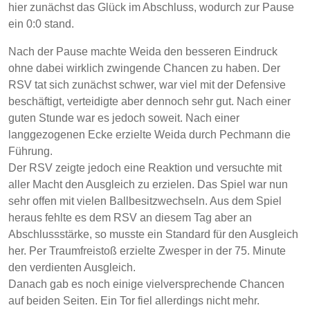
hier zunächst das Glück im Abschluss, wodurch zur Pause
ein 0:0 stand.
Nach der Pause machte Weida den besseren Eindruck
ohne dabei wirklich zwingende Chancen zu haben. Der
RSV tat sich zunächst schwer, war viel mit der Defensive
beschäftigt, verteidigte aber dennoch sehr gut. Nach einer
guten Stunde war es jedoch soweit. Nach einer
langgezogenen Ecke erzielte Weida durch Pechmann die
Führung.
Der RSV zeigte jedoch eine Reaktion und versuchte mit
aller Macht den Ausgleich zu erzielen. Das Spiel war nun
sehr offen mit vielen Ballbesitzwechseln. Aus dem Spiel
heraus fehlte es dem RSV an diesem Tag aber an
Abschlussstärke, so musste ein Standard für den Ausgleich
her. Per Traumfreistoß erzielte Zwesper in der 75. Minute
den verdienten Ausgleich.
Danach gab es noch einige vielversprechende Chancen
auf beiden Seiten. Ein Tor fiel allerdings nicht mehr.