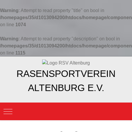
Warning
: Attempt to read property "title" on bool in
/homepages/35/d1013094200/htdocs/homepage/components
on line
1074
Warning
: Attempt to read property "description" on bool in
/homepages/35/d1013094200/htdocs/homepage/components
on line
1115
RASENSPORTVEREIN
ALTENBURG E.V.
Mobile Menu Toggle