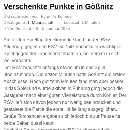
Verschenkte Punkte in Gößnitz
Geschrieben von:
Fynn Herkommer
Kategorie:
1. Mannschaft
Lesezeit: 1 Minuten
Veröffentlicht: 08. Dezember 2025
Am letzten Spieltag der Hinrunde stand für den RSV
Altenburg gegen den FSV Gößnitz nochmal ein wichtiges
Spiel gegen der Tabellennachbarn an, bei dem man sich
viel vornahm.
Der RSV brauchte anfangs etwas um in das Spiel
hineinzufinden. Die ersten Minuten hatte Gößnitz die ersten
Abschlüsse. Nach gut zehn Minuten fand man aber besser
in das Spiel und wurde aktiver. In Führung ging jedoch die
Gastgeber nach einer guten Viertelstunde durch Köhler. Der
RSV ließ sich davon jedoch nur wenig beeindrucken und
gestaltete die Partie die erste Hälfte lang ausgeglichen.
Große Torchancen ergaben sich jedoch bis zur Pause für
beide Seiten quasi kaum.