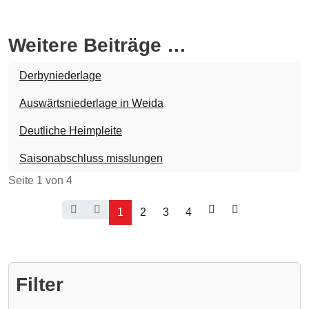
Weitere Beiträge …
Derbyniederlage
Auswärtsniederlage in Weida
Deutliche Heimpleite
Saisonabschluss misslungen
Seite 1 von 4
1
2
3
4
Filter