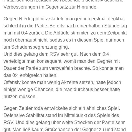
Verbesserungen im Gegensatz zur Hinrunde.
Gegen Niederpöllnitz startete man jedoch erstmal denkbar
schlecht in die Partie. Bereits nach einer halben Stunde lag
man mit 0:4 zurück. Die Abläufe stimmten zu dem Zeitpunkt
noch überhaupt nicht, sodass es in diesem Spiel nur noch
um Schadensbegrenzung ging.
Und dies gelang dem RSV sehr gut. Nach dem 0:4
verteidigte man konsequent, womit man den Gegner mit
Dauer der Partie zum verzweifeln brachte. So konnte man
das 0:4 erfolgreich halten.
Offensiv konnte man wenig Akzente setzen, hatte jedoch
einige wenige Chancen, die man durchaus besser hätte
nutzen müssen.
Gegen Zeulenroda entwickelte sich ein ähnliches Spiel.
Defensive Stabilität stand im Mittelpunkt des Spiels des
RSV. Und dies gelang über weite Strecken der Partie sehr
gut. Man ließ kaum Großchancen der Gegner zu und stand