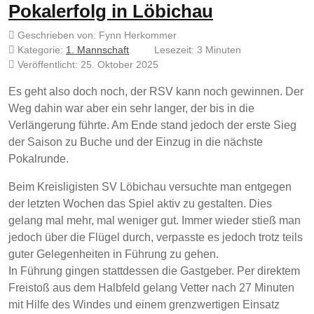
Pokalerfolg in Löbichau
Geschrieben von:
Fynn Herkommer
Kategorie:
1. Mannschaft
Lesezeit: 3 Minuten
Veröffentlicht: 25. Oktober 2025
Es geht also doch noch, der RSV kann noch gewinnen. Der
Weg dahin war aber ein sehr langer, der bis in die
Verlängerung führte. Am Ende stand jedoch der erste Sieg
der Saison zu Buche und der Einzug in die nächste
Pokalrunde.
Beim Kreisligisten SV Löbichau versuchte man entgegen
der letzten Wochen das Spiel aktiv zu gestalten. Dies
gelang mal mehr, mal weniger gut. Immer wieder stieß man
jedoch über die Flügel durch, verpasste es jedoch trotz teils
guter Gelegenheiten in Führung zu gehen.
In Führung gingen stattdessen die Gastgeber. Per direktem
Freistoß aus dem Halbfeld gelang Vetter nach 27 Minuten
mit Hilfe des Windes und einem grenzwertigen Einsatz