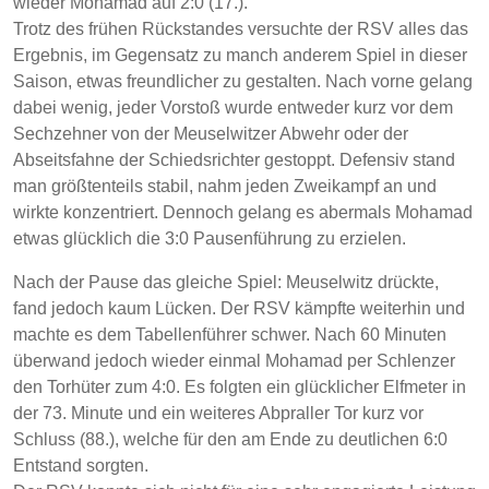
wieder Mohamad auf 2:0 (17.).
Trotz des frühen Rückstandes versuchte der RSV alles das
Ergebnis, im Gegensatz zu manch anderem Spiel in dieser
Saison, etwas freundlicher zu gestalten. Nach vorne gelang
dabei wenig, jeder Vorstoß wurde entweder kurz vor dem
Sechzehner von der Meuselwitzer Abwehr oder der
Abseitsfahne der Schiedsrichter gestoppt. Defensiv stand
man größtenteils stabil, nahm jeden Zweikampf an und
wirkte konzentriert. Dennoch gelang es abermals Mohamad
etwas glücklich die 3:0 Pausenführung zu erzielen.
Nach der Pause das gleiche Spiel: Meuselwitz drückte,
fand jedoch kaum Lücken. Der RSV kämpfte weiterhin und
machte es dem Tabellenführer schwer. Nach 60 Minuten
überwand jedoch wieder einmal Mohamad per Schlenzer
den Torhüter zum 4:0. Es folgten ein glücklicher Elfmeter in
der 73. Minute und ein weiteres Abpraller Tor kurz vor
Schluss (88.), welche für den am Ende zu deutlichen 6:0
Entstand sorgten.