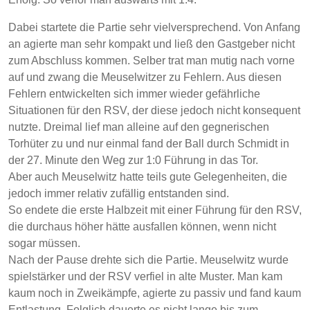
Dabei startete die Partie sehr vielversprechend. Von Anfang
an agierte man sehr kompakt und ließ den Gastgeber nicht
zum Abschluss kommen. Selber trat man mutig nach vorne
auf und zwang die Meuselwitzer zu Fehlern. Aus diesen
Fehlern entwickelten sich immer wieder gefährliche
Situationen für den RSV, der diese jedoch nicht konsequent
nutzte. Dreimal lief man alleine auf den gegnerischen
Torhüter zu und nur einmal fand der Ball durch Schmidt in
der 27. Minute den Weg zur 1:0 Führung in das Tor.
Aber auch Meuselwitz hatte teils gute Gelegenheiten, die
jedoch immer relativ zufällig entstanden sind.
So endete die erste Halbzeit mit einer Führung für den RSV,
die durchaus höher hätte ausfallen können, wenn nicht
sogar müssen.
Nach der Pause drehte sich die Partie. Meuselwitz wurde
spielstärker und der RSV verfiel in alte Muster. Man kam
kaum noch in Zweikämpfe, agierte zu passiv und fand kaum
Entlastung. Folglich dauerte es nicht lange bis zum