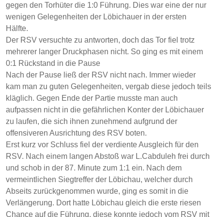
gegen den Torhüter die 1:0 Führung. Dies war eine der nur
wenigen Gelegenheiten der Löbichauer in der ersten
Hälfte.
Der RSV versuchte zu antworten, doch das Tor fiel trotz
mehrerer langer Druckphasen nicht. So ging es mit einem
0:1 Rückstand in die Pause
Nach der Pause ließ der RSV nicht nach. Immer wieder
kam man zu guten Gelegenheiten, vergab diese jedoch teils
kläglich. Gegen Ende der Partie musste man auch
aufpassen nicht in die gefährlichen Konter der Löbichauer
zu laufen, die sich ihnen zunehmend aufgrund der
offensiveren Ausrichtung des RSV boten.
Erst kurz vor Schluss fiel der verdiente Ausgleich für den
RSV. Nach einem langen Abstoß war L.Cabduleh frei durch
und schob in der 87. Minute zum 1:1 ein. Nach dem
vermeintlichen Siegtreffer der Löbichau, welcher durch
Abseits zurückgenommen wurde, ging es somit in die
Verlängerung. Dort hatte Löbichau gleich die erste riesen
Chance auf die Führung, diese konnte jedoch vom RSV mit