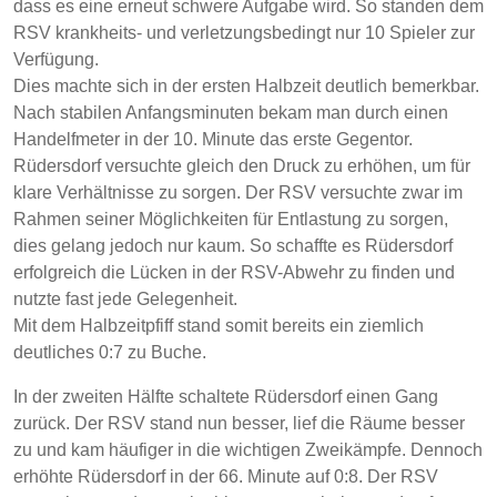
dass es eine erneut schwere Aufgabe wird. So standen dem
RSV krankheits- und verletzungsbedingt nur 10 Spieler zur
Verfügung.
Dies machte sich in der ersten Halbzeit deutlich bemerkbar.
Nach stabilen Anfangsminuten bekam man durch einen
Handelfmeter in der 10. Minute das erste Gegentor.
Rüdersdorf versuchte gleich den Druck zu erhöhen, um für
klare Verhältnisse zu sorgen. Der RSV versuchte zwar im
Rahmen seiner Möglichkeiten für Entlastung zu sorgen,
dies gelang jedoch nur kaum. So schaffte es Rüdersdorf
erfolgreich die Lücken in der RSV-Abwehr zu finden und
nutzte fast jede Gelegenheit.
Mit dem Halbzeitpfiff stand somit bereits ein ziemlich
deutliches 0:7 zu Buche.
In der zweiten Hälfte schaltete Rüdersdorf einen Gang
zurück. Der RSV stand nun besser, lief die Räume besser
zu und kam häufiger in die wichtigen Zweikämpfe. Dennoch
erhöhte Rüdersdorf in der 66. Minute auf 0:8. Der RSV