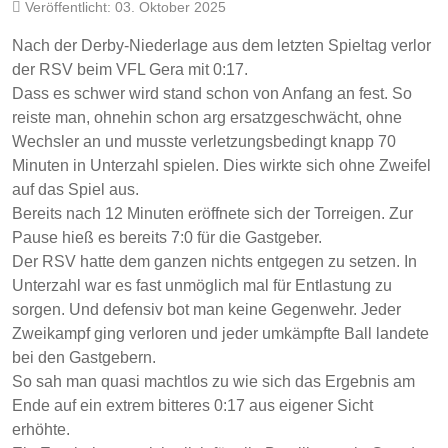
Veröffentlicht: 03. Oktober 2025
Nach der Derby-Niederlage aus dem letzten Spieltag verlor
der RSV beim VFL Gera mit 0:17.
Dass es schwer wird stand schon von Anfang an fest. So
reiste man, ohnehin schon arg ersatzgeschwächt, ohne
Wechsler an und musste verletzungsbedingt knapp 70
Minuten in Unterzahl spielen. Dies wirkte sich ohne Zweifel
auf das Spiel aus.
Bereits nach 12 Minuten eröffnete sich der Torreigen. Zur
Pause hieß es bereits 7:0 für die Gastgeber.
Der RSV hatte dem ganzen nichts entgegen zu setzen. In
Unterzahl war es fast unmöglich mal für Entlastung zu
sorgen. Und defensiv bot man keine Gegenwehr. Jeder
Zweikampf ging verloren und jeder umkämpfte Ball landete
bei den Gastgebern.
So sah man quasi machtlos zu wie sich das Ergebnis am
Ende auf ein extrem bitteres 0:17 aus eigener Sicht
erhöhte.