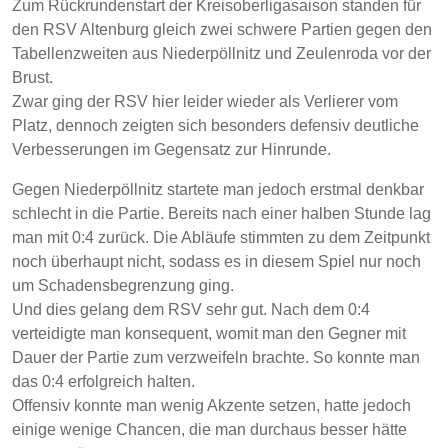
Zum Rückrundenstart der Kreisoberligasaison standen für
den RSV Altenburg gleich zwei schwere Partien gegen den
Tabellenzweiten aus Niederpöllnitz und Zeulenroda vor der
Brust.
Zwar ging der RSV hier leider wieder als Verlierer vom
Platz, dennoch zeigten sich besonders defensiv deutliche
Verbesserungen im Gegensatz zur Hinrunde.
Gegen Niederpöllnitz startete man jedoch erstmal denkbar
schlecht in die Partie. Bereits nach einer halben Stunde lag
man mit 0:4 zurück. Die Abläufe stimmten zu dem Zeitpunkt
noch überhaupt nicht, sodass es in diesem Spiel nur noch
um Schadensbegrenzung ging.
Und dies gelang dem RSV sehr gut. Nach dem 0:4
verteidigte man konsequent, womit man den Gegner mit
Dauer der Partie zum verzweifeln brachte. So konnte man
das 0:4 erfolgreich halten.
Offensiv konnte man wenig Akzente setzen, hatte jedoch
einige wenige Chancen, die man durchaus besser hätte