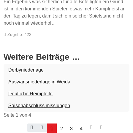
Ein Ergebnis was sicherlich für alle Beteiligten ein Grund
ist, in den kommenden Spielen etwas mehr Kampfgeist an
den Tag zu legen, damit sich ein solcher Spielstand nicht
noch einmal wiederholt.
Zugriffe: 422
Weitere Beiträge …
Derbyniederlage
Auswärtsniederlage in Weida
Deutliche Heimpleite
Saisonabschluss misslungen
Seite 1 von 4
1
2
3
4