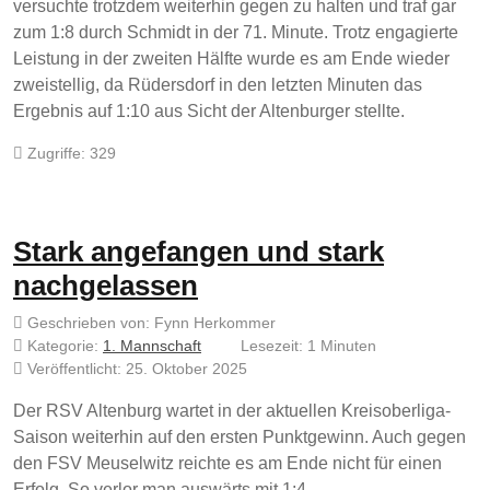
versuchte trotzdem weiterhin gegen zu halten und traf gar
zum 1:8 durch Schmidt in der 71. Minute. Trotz engagierte
Leistung in der zweiten Hälfte wurde es am Ende wieder
zweistellig, da Rüdersdorf in den letzten Minuten das
Ergebnis auf 1:10 aus Sicht der Altenburger stellte.
Zugriffe: 329
Stark angefangen und stark
nachgelassen
Geschrieben von:
Fynn Herkommer
Kategorie:
1. Mannschaft
Lesezeit: 1 Minuten
Veröffentlicht: 25. Oktober 2025
Der RSV Altenburg wartet in der aktuellen Kreisoberliga-
Saison weiterhin auf den ersten Punktgewinn. Auch gegen
den FSV Meuselwitz reichte es am Ende nicht für einen
Erfolg. So verlor man auswärts mit 1:4.