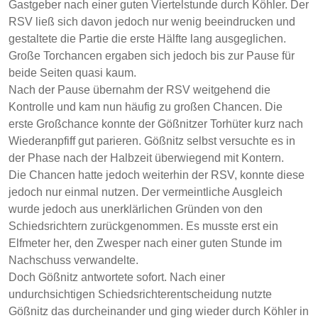
Gastgeber nach einer guten Viertelstunde durch Köhler. Der
RSV ließ sich davon jedoch nur wenig beeindrucken und
gestaltete die Partie die erste Hälfte lang ausgeglichen.
Große Torchancen ergaben sich jedoch bis zur Pause für
beide Seiten quasi kaum.
Nach der Pause übernahm der RSV weitgehend die
Kontrolle und kam nun häufig zu großen Chancen. Die
erste Großchance konnte der Gößnitzer Torhüter kurz nach
Wiederanpfiff gut parieren. Gößnitz selbst versuchte es in
der Phase nach der Halbzeit überwiegend mit Kontern.
Die Chancen hatte jedoch weiterhin der RSV, konnte diese
jedoch nur einmal nutzen. Der vermeintliche Ausgleich
wurde jedoch aus unerklärlichen Gründen von den
Schiedsrichtern zurückgenommen. Es musste erst ein
Elfmeter her, den Zwesper nach einer guten Stunde im
Nachschuss verwandelte.
Doch Gößnitz antwortete sofort. Nach einer
undurchsichtigen Schiedsrichterentscheidung nutzte
Gößnitz das durcheinander und ging wieder durch Köhler in