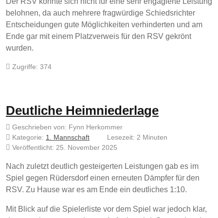
Der RSV konnte sich nicht für eine sehr engagierte Leistung
belohnen, da auch mehrere fragwürdige Schiedsrichter
Entscheidungen gute Möglichkeiten verhinderten und am
Ende gar mit einem Platzverweis für den RSV gekrönt
wurden.
Zugriffe: 374
Deutliche Heimniederlage
Geschrieben von:
Fynn Herkommer
Kategorie:
1. Mannschaft
Lesezeit: 2 Minuten
Veröffentlicht: 25. November 2025
Nach zuletzt deutlich gesteigerten Leistungen gab es im
Spiel gegen Rüdersdorf einen erneuten Dämpfer für den
RSV. Zu Hause war es am Ende ein deutliches 1:10.
Mit Blick auf die Spielerliste vor dem Spiel war jedoch klar,