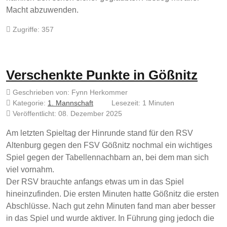
Macht abzuwenden.
Zugriffe: 357
Verschenkte Punkte in Gößnitz
Geschrieben von:
Fynn Herkommer
Kategorie:
1. Mannschaft
Lesezeit: 1 Minuten
Veröffentlicht: 08. Dezember 2025
Am letzten Spieltag der Hinrunde stand für den RSV
Altenburg gegen den FSV Gößnitz nochmal ein wichtiges
Spiel gegen der Tabellennachbarn an, bei dem man sich
viel vornahm.
Der RSV brauchte anfangs etwas um in das Spiel
hineinzufinden. Die ersten Minuten hatte Gößnitz die ersten
Abschlüsse. Nach gut zehn Minuten fand man aber besser
in das Spiel und wurde aktiver. In Führung ging jedoch die