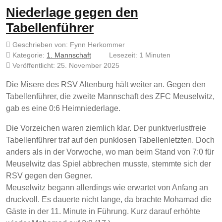
Niederlage gegen den
Tabellenführer
Geschrieben von:
Fynn Herkommer
Kategorie:
1. Mannschaft
Lesezeit: 1 Minuten
Veröffentlicht: 25. November 2025
Die Misere des RSV Altenburg hält weiter an. Gegen den
Tabellenführer, die zweite Mannschaft des ZFC Meuselwitz,
gab es eine 0:6 Heimniederlage.
Die Vorzeichen waren ziemlich klar. Der punktverlustfreie
Tabellenführer traf auf den punklosen Tabellenletzten. Doch
anders als in der Vorwoche, wo man beim Stand von 7:0 für
Meuselwitz das Spiel abbrechen musste, stemmte sich der
RSV gegen den Gegner.
Meuselwitz begann allerdings wie erwartet von Anfang an
druckvoll. Es dauerte nicht lange, da brachte Mohamad die
Gäste in der 11. Minute in Führung. Kurz darauf erhöhte