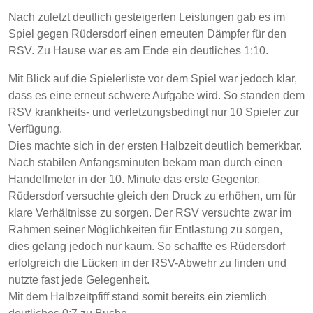
Nach zuletzt deutlich gesteigerten Leistungen gab es im
Spiel gegen Rüdersdorf einen erneuten Dämpfer für den
RSV. Zu Hause war es am Ende ein deutliches 1:10.
Mit Blick auf die Spielerliste vor dem Spiel war jedoch klar,
dass es eine erneut schwere Aufgabe wird. So standen dem
RSV krankheits- und verletzungsbedingt nur 10 Spieler zur
Verfügung.
Dies machte sich in der ersten Halbzeit deutlich bemerkbar.
Nach stabilen Anfangsminuten bekam man durch einen
Handelfmeter in der 10. Minute das erste Gegentor.
Rüdersdorf versuchte gleich den Druck zu erhöhen, um für
klare Verhältnisse zu sorgen. Der RSV versuchte zwar im
Rahmen seiner Möglichkeiten für Entlastung zu sorgen,
dies gelang jedoch nur kaum. So schaffte es Rüdersdorf
erfolgreich die Lücken in der RSV-Abwehr zu finden und
nutzte fast jede Gelegenheit.
Mit dem Halbzeitpfiff stand somit bereits ein ziemlich