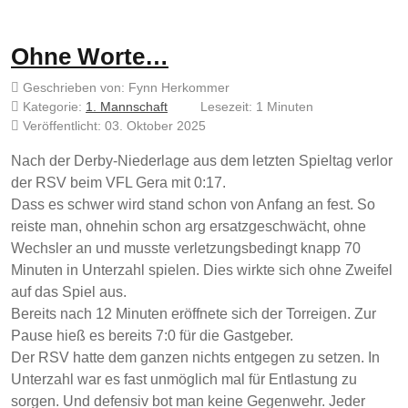
Ohne Worte…
Geschrieben von:
Fynn Herkommer
Kategorie:
1. Mannschaft
Lesezeit: 1 Minuten
Veröffentlicht: 03. Oktober 2025
Nach der Derby-Niederlage aus dem letzten Spieltag verlor
der RSV beim VFL Gera mit 0:17.
Dass es schwer wird stand schon von Anfang an fest. So
reiste man, ohnehin schon arg ersatzgeschwächt, ohne
Wechsler an und musste verletzungsbedingt knapp 70
Minuten in Unterzahl spielen. Dies wirkte sich ohne Zweifel
auf das Spiel aus.
Bereits nach 12 Minuten eröffnete sich der Torreigen. Zur
Pause hieß es bereits 7:0 für die Gastgeber.
Der RSV hatte dem ganzen nichts entgegen zu setzen. In
Unterzahl war es fast unmöglich mal für Entlastung zu
sorgen. Und defensiv bot man keine Gegenwehr. Jeder