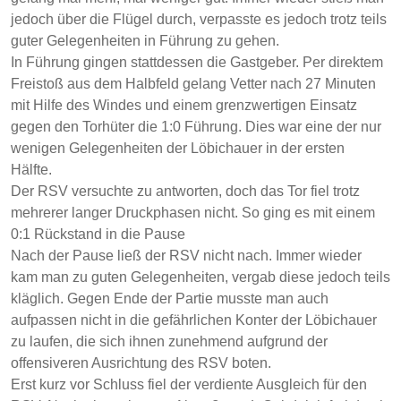
jedoch über die Flügel durch, verpasste es jedoch trotz teils
guter Gelegenheiten in Führung zu gehen.
In Führung gingen stattdessen die Gastgeber. Per direktem
Freistoß aus dem Halbfeld gelang Vetter nach 27 Minuten
mit Hilfe des Windes und einem grenzwertigen Einsatz
gegen den Torhüter die 1:0 Führung. Dies war eine der nur
wenigen Gelegenheiten der Löbichauer in der ersten
Hälfte.
Der RSV versuchte zu antworten, doch das Tor fiel trotz
mehrerer langer Druckphasen nicht. So ging es mit einem
0:1 Rückstand in die Pause
Nach der Pause ließ der RSV nicht nach. Immer wieder
kam man zu guten Gelegenheiten, vergab diese jedoch teils
kläglich. Gegen Ende der Partie musste man auch
aufpassen nicht in die gefährlichen Konter der Löbichauer
zu laufen, die sich ihnen zunehmend aufgrund der
offensiveren Ausrichtung des RSV boten.
Erst kurz vor Schluss fiel der verdiente Ausgleich für den