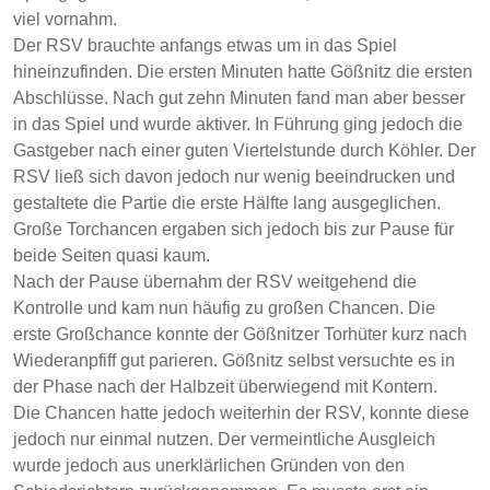
viel vornahm.
Der RSV brauchte anfangs etwas um in das Spiel
hineinzufinden. Die ersten Minuten hatte Gößnitz die ersten
Abschlüsse. Nach gut zehn Minuten fand man aber besser
in das Spiel und wurde aktiver. In Führung ging jedoch die
Gastgeber nach einer guten Viertelstunde durch Köhler. Der
RSV ließ sich davon jedoch nur wenig beeindrucken und
gestaltete die Partie die erste Hälfte lang ausgeglichen.
Große Torchancen ergaben sich jedoch bis zur Pause für
beide Seiten quasi kaum.
Nach der Pause übernahm der RSV weitgehend die
Kontrolle und kam nun häufig zu großen Chancen. Die
erste Großchance konnte der Gößnitzer Torhüter kurz nach
Wiederanpfiff gut parieren. Gößnitz selbst versuchte es in
der Phase nach der Halbzeit überwiegend mit Kontern.
Die Chancen hatte jedoch weiterhin der RSV, konnte diese
jedoch nur einmal nutzen. Der vermeintliche Ausgleich
wurde jedoch aus unerklärlichen Gründen von den