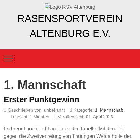
RASENSPORTVEREIN
ALTENBURG E.V.
Mobile Menu Toggle
1. Mannschaft
Erster Punktgewinn
Geschrieben von:
unbekannt
Kategorie:
1. Mannschaft
Lesezeit: 1 Minuten
Veröffentlicht: 01. April 2026
Es brennt noch Licht am Ende der Tabelle. Mit dem 1:1
gegen die Zweitvertretung von Thüringen Weida holte der