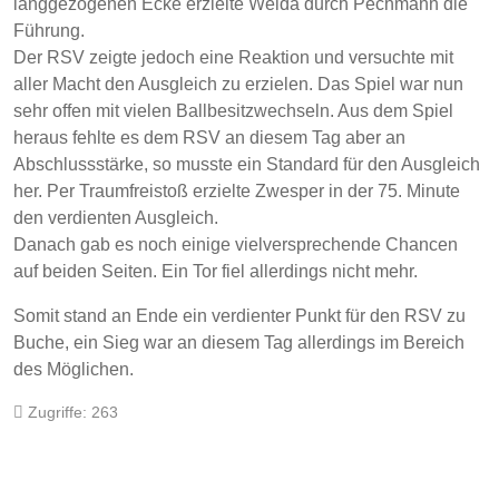
langgezogenen Ecke erzielte Weida durch Pechmann die
Führung.
Der RSV zeigte jedoch eine Reaktion und versuchte mit
aller Macht den Ausgleich zu erzielen. Das Spiel war nun
sehr offen mit vielen Ballbesitzwechseln. Aus dem Spiel
heraus fehlte es dem RSV an diesem Tag aber an
Abschlussstärke, so musste ein Standard für den Ausgleich
her. Per Traumfreistoß erzielte Zwesper in der 75. Minute
den verdienten Ausgleich.
Danach gab es noch einige vielversprechende Chancen
auf beiden Seiten. Ein Tor fiel allerdings nicht mehr.
Somit stand an Ende ein verdienter Punkt für den RSV zu
Buche, ein Sieg war an diesem Tag allerdings im Bereich
des Möglichen.
Zugriffe: 263