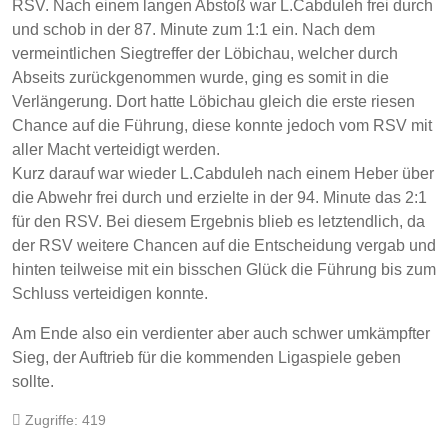
RSV. Nach einem langen Abstoß war L.Cabduleh frei durch
und schob in der 87. Minute zum 1:1 ein. Nach dem
vermeintlichen Siegtreffer der Löbichau, welcher durch
Abseits zurückgenommen wurde, ging es somit in die
Verlängerung. Dort hatte Löbichau gleich die erste riesen
Chance auf die Führung, diese konnte jedoch vom RSV mit
aller Macht verteidigt werden.
Kurz darauf war wieder L.Cabduleh nach einem Heber über
die Abwehr frei durch und erzielte in der 94. Minute das 2:1
für den RSV. Bei diesem Ergebnis blieb es letztendlich, da
der RSV weitere Chancen auf die Entscheidung vergab und
hinten teilweise mit ein bisschen Glück die Führung bis zum
Schluss verteidigen konnte.
Am Ende also ein verdienter aber auch schwer umkämpfter
Sieg, der Auftrieb für die kommenden Ligaspiele geben
sollte.
Zugriffe: 419