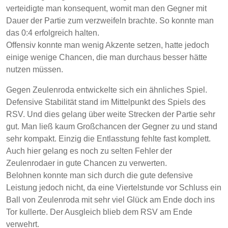
verteidigte man konsequent, womit man den Gegner mit
Dauer der Partie zum verzweifeln brachte. So konnte man
das 0:4 erfolgreich halten.
Offensiv konnte man wenig Akzente setzen, hatte jedoch
einige wenige Chancen, die man durchaus besser hätte
nutzen müssen.
Gegen Zeulenroda entwickelte sich ein ähnliches Spiel.
Defensive Stabilität stand im Mittelpunkt des Spiels des
RSV. Und dies gelang über weite Strecken der Partie sehr
gut. Man ließ kaum Großchancen der Gegner zu und stand
sehr kompakt. Einzig die Entlasstung fehlte fast komplett.
Auch hier gelang es noch zu selten Fehler der
Zeulenrodaer in gute Chancen zu verwerten.
Belohnen konnte man sich durch die gute defensive
Leistung jedoch nicht, da eine Viertelstunde vor Schluss ein
Ball von Zeulenroda mit sehr viel Glück am Ende doch ins
Tor kullerte. Der Ausgleich blieb dem RSV am Ende
verwehrt.