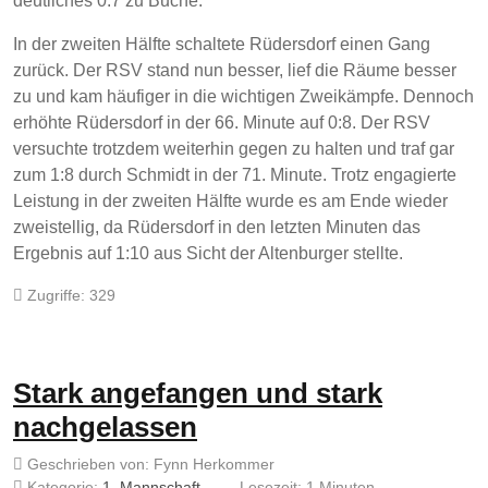
deutliches 0:7 zu Buche.
In der zweiten Hälfte schaltete Rüdersdorf einen Gang
zurück. Der RSV stand nun besser, lief die Räume besser
zu und kam häufiger in die wichtigen Zweikämpfe. Dennoch
erhöhte Rüdersdorf in der 66. Minute auf 0:8. Der RSV
versuchte trotzdem weiterhin gegen zu halten und traf gar
zum 1:8 durch Schmidt in der 71. Minute. Trotz engagierte
Leistung in der zweiten Hälfte wurde es am Ende wieder
zweistellig, da Rüdersdorf in den letzten Minuten das
Ergebnis auf 1:10 aus Sicht der Altenburger stellte.
Zugriffe: 329
Stark angefangen und stark
nachgelassen
Geschrieben von:
Fynn Herkommer
Kategorie:
1. Mannschaft
Lesezeit: 1 Minuten