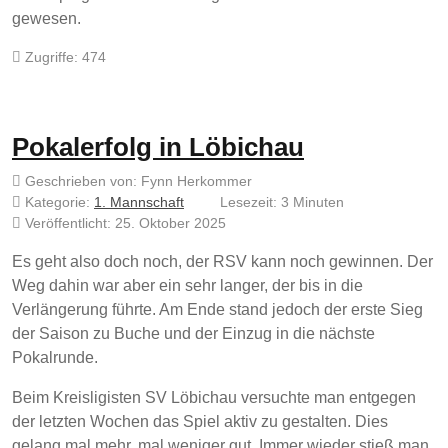
gewesen.
Zugriffe: 474
Pokalerfolg in Löbichau
Geschrieben von:
Fynn Herkommer
Kategorie:
1. Mannschaft
Lesezeit: 3 Minuten
Veröffentlicht: 25. Oktober 2025
Es geht also doch noch, der RSV kann noch gewinnen. Der
Weg dahin war aber ein sehr langer, der bis in die
Verlängerung führte. Am Ende stand jedoch der erste Sieg
der Saison zu Buche und der Einzug in die nächste
Pokalrunde.
Beim Kreisligisten SV Löbichau versuchte man entgegen
der letzten Wochen das Spiel aktiv zu gestalten. Dies
gelang mal mehr, mal weniger gut. Immer wieder stieß man