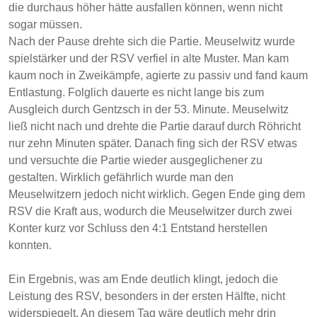
die durchaus höher hätte ausfallen können, wenn nicht
sogar müssen.
Nach der Pause drehte sich die Partie. Meuselwitz wurde
spielstärker und der RSV verfiel in alte Muster. Man kam
kaum noch in Zweikämpfe, agierte zu passiv und fand kaum
Entlastung. Folglich dauerte es nicht lange bis zum
Ausgleich durch Gentzsch in der 53. Minute. Meuselwitz
ließ nicht nach und drehte die Partie darauf durch Röhricht
nur zehn Minuten später. Danach fing sich der RSV etwas
und versuchte die Partie wieder ausgeglichener zu
gestalten. Wirklich gefährlich wurde man den
Meuselwitzern jedoch nicht wirklich. Gegen Ende ging dem
RSV die Kraft aus, wodurch die Meuselwitzer durch zwei
Konter kurz vor Schluss den 4:1 Entstand herstellen
konnten.
Ein Ergebnis, was am Ende deutlich klingt, jedoch die
Leistung des RSV, besonders in der ersten Hälfte, nicht
widerspiegelt. An diesem Tag wäre deutlich mehr drin