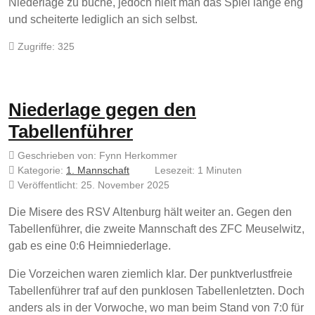
Niederlage zu buche, jedoch hielt man das Spiel lange eng
und scheiterte lediglich an sich selbst.
Zugriffe: 325
Niederlage gegen den
Tabellenführer
Geschrieben von:
Fynn Herkommer
Kategorie:
1. Mannschaft
Lesezeit: 1 Minuten
Veröffentlicht: 25. November 2025
Die Misere des RSV Altenburg hält weiter an. Gegen den
Tabellenführer, die zweite Mannschaft des ZFC Meuselwitz,
gab es eine 0:6 Heimniederlage.
Die Vorzeichen waren ziemlich klar. Der punktverlustfreie
Tabellenführer traf auf den punklosen Tabellenletzten. Doch
anders als in der Vorwoche, wo man beim Stand von 7:0 für