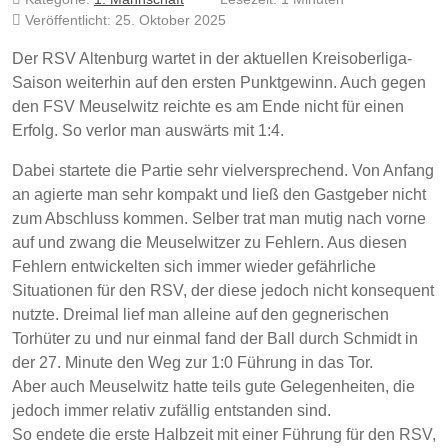
Veröffentlicht: 25. Oktober 2025
Der RSV Altenburg wartet in der aktuellen Kreisoberliga-
Saison weiterhin auf den ersten Punktgewinn. Auch gegen
den FSV Meuselwitz reichte es am Ende nicht für einen
Erfolg. So verlor man auswärts mit 1:4.
Dabei startete die Partie sehr vielversprechend. Von Anfang
an agierte man sehr kompakt und ließ den Gastgeber nicht
zum Abschluss kommen. Selber trat man mutig nach vorne
auf und zwang die Meuselwitzer zu Fehlern. Aus diesen
Fehlern entwickelten sich immer wieder gefährliche
Situationen für den RSV, der diese jedoch nicht konsequent
nutzte. Dreimal lief man alleine auf den gegnerischen
Torhüter zu und nur einmal fand der Ball durch Schmidt in
der 27. Minute den Weg zur 1:0 Führung in das Tor.
Aber auch Meuselwitz hatte teils gute Gelegenheiten, die
jedoch immer relativ zufällig entstanden sind.
So endete die erste Halbzeit mit einer Führung für den RSV,