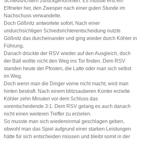
Schiedsrichtern zurückgenommen. Es musste erst ein
Elfmeter her, den Zwesper nach einer guten Stunde im
Nachschuss verwandelte.
Doch Gößnitz antwortete sofort. Nach einer
undurchsichtigen Schiedsrichterentscheidung nutzte
Gößnitz das durcheinander und ging wieder durch Köhler in
Führung.
Danach drückte der RSV wieder auf den Ausgleich, doch
der Ball wollte nicht den Weg ins Tor finden. Dem RSV
standen heute der Pfosten, die Latte oder man sich selbst
im Weg.
Doch wenn man die Dinger vorne nicht macht, wird man
hinten bestraft. Nach einem blitzsauberen Konter erzielte
Köhler zehn Minuten vor dem Schluss das
vorentscheidende 3:1. Dem RSV gelang es auch danach
nicht einen weiteren Treffer zu erzielen.
So musste man sich wiedereinmal geschlagen geben,
obwohl man das Spiel aufgrund einer starken Leistungen
hätte für sich entscheiden müssen und bleibt somit in der