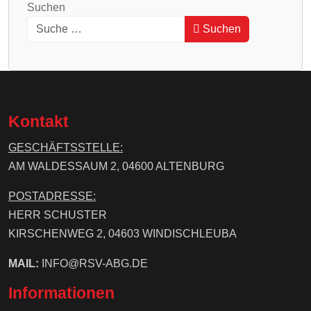
Suchen
Suchen
Type 2 or more characters for results.
Kontakt
GESCHÄFTSSTELLE:
AM WALDESSAUM 2, 04600 ALTENBURG
POSTADRESSE:
HERR SCHUSTER
KIRSCHENWEG 2, 04603 WINDISCHLEUBA
MAIL:
INFO@RSV-ABG.DE
Informationen