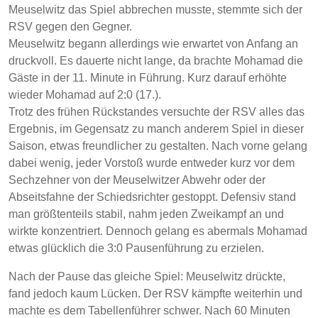
Meuselwitz das Spiel abbrechen musste, stemmte sich der
RSV gegen den Gegner.
Meuselwitz begann allerdings wie erwartet von Anfang an
druckvoll. Es dauerte nicht lange, da brachte Mohamad die
Gäste in der 11. Minute in Führung. Kurz darauf erhöhte
wieder Mohamad auf 2:0 (17.).
Trotz des frühen Rückstandes versuchte der RSV alles das
Ergebnis, im Gegensatz zu manch anderem Spiel in dieser
Saison, etwas freundlicher zu gestalten. Nach vorne gelang
dabei wenig, jeder Vorstoß wurde entweder kurz vor dem
Sechzehner von der Meuselwitzer Abwehr oder der
Abseitsfahne der Schiedsrichter gestoppt. Defensiv stand
man größtenteils stabil, nahm jeden Zweikampf an und
wirkte konzentriert. Dennoch gelang es abermals Mohamad
etwas glücklich die 3:0 Pausenführung zu erzielen.
Nach der Pause das gleiche Spiel: Meuselwitz drückte,
fand jedoch kaum Lücken. Der RSV kämpfte weiterhin und
machte es dem Tabellenführer schwer. Nach 60 Minuten