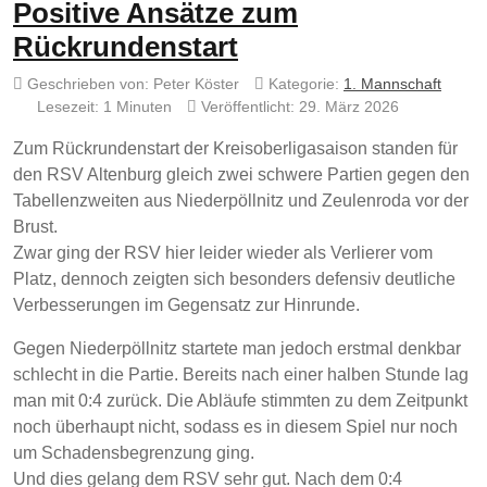
Positive Ansätze zum
Rückrundenstart
Geschrieben von:
Peter Köster
Kategorie:
1. Mannschaft
Lesezeit: 1 Minuten
Veröffentlicht: 29. März 2026
Zum Rückrundenstart der Kreisoberligasaison standen für
den RSV Altenburg gleich zwei schwere Partien gegen den
Tabellenzweiten aus Niederpöllnitz und Zeulenroda vor der
Brust.
Zwar ging der RSV hier leider wieder als Verlierer vom
Platz, dennoch zeigten sich besonders defensiv deutliche
Verbesserungen im Gegensatz zur Hinrunde.
Gegen Niederpöllnitz startete man jedoch erstmal denkbar
schlecht in die Partie. Bereits nach einer halben Stunde lag
man mit 0:4 zurück. Die Abläufe stimmten zu dem Zeitpunkt
noch überhaupt nicht, sodass es in diesem Spiel nur noch
um Schadensbegrenzung ging.
Und dies gelang dem RSV sehr gut. Nach dem 0:4