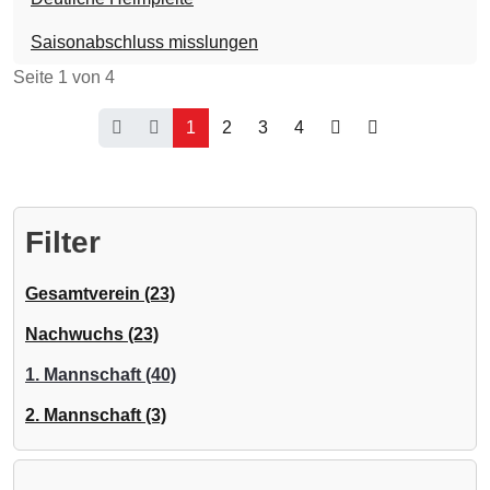
Saisonabschluss misslungen
Seite 1 von 4
1
2
3
4
Filter
Gesamtverein (23)
Nachwuchs (23)
1. Mannschaft (40)
2. Mannschaft (3)