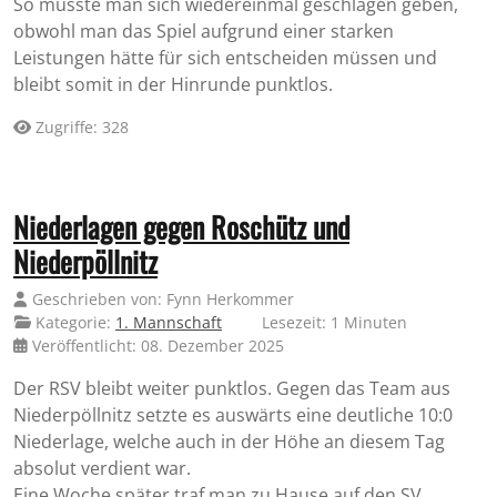
So musste man sich wiedereinmal geschlagen geben,
obwohl man das Spiel aufgrund einer starken
Leistungen hätte für sich entscheiden müssen und
bleibt somit in der Hinrunde punktlos.
Zugriffe: 328
Niederlagen gegen Roschütz und
Niederpöllnitz
Geschrieben von:
Fynn Herkommer
Kategorie:
1. Mannschaft
Lesezeit: 1 Minuten
Veröffentlicht: 08. Dezember 2025
Der RSV bleibt weiter punktlos. Gegen das Team aus
Niederpöllnitz setzte es auswärts eine deutliche 10:0
Niederlage, welche auch in der Höhe an diesem Tag
absolut verdient war.
Eine Woche später traf man zu Hause auf den SV