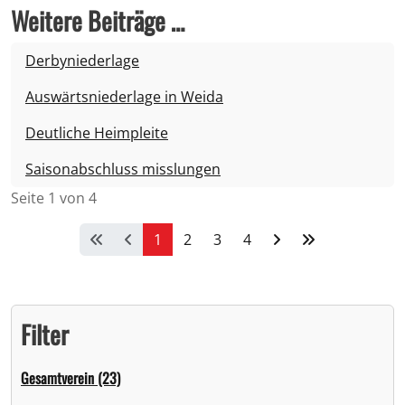
Weitere Beiträge …
Derbyniederlage
Auswärtsniederlage in Weida
Deutliche Heimpleite
Saisonabschluss misslungen
Seite 1 von 4
1
2
3
4
Filter
Gesamtverein (23)