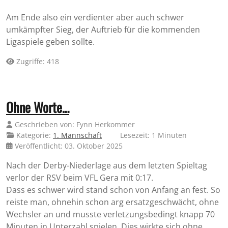
Am Ende also ein verdienter aber auch schwer
umkämpfter Sieg, der Auftrieb für die kommenden
Ligaspiele geben sollte.
Zugriffe: 418
Ohne Worte…
Geschrieben von:
Fynn Herkommer
Kategorie:
1. Mannschaft
Lesezeit: 1 Minuten
Veröffentlicht: 03. Oktober 2025
Nach der Derby-Niederlage aus dem letzten Spieltag
verlor der RSV beim VFL Gera mit 0:17.
Dass es schwer wird stand schon von Anfang an fest. So
reiste man, ohnehin schon arg ersatzgeschwächt, ohne
Wechsler an und musste verletzungsbedingt knapp 70
Minuten in Unterzahl spielen. Dies wirkte sich ohne