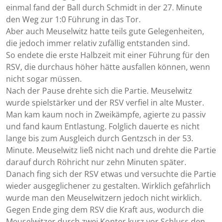
einmal fand der Ball durch Schmidt in der 27. Minute
den Weg zur 1:0 Führung in das Tor.
Aber auch Meuselwitz hatte teils gute Gelegenheiten,
die jedoch immer relativ zufällig entstanden sind.
So endete die erste Halbzeit mit einer Führung für den
RSV, die durchaus höher hätte ausfallen können, wenn
nicht sogar müssen.
Nach der Pause drehte sich die Partie. Meuselwitz
wurde spielstärker und der RSV verfiel in alte Muster.
Man kam kaum noch in Zweikämpfe, agierte zu passiv
und fand kaum Entlastung. Folglich dauerte es nicht
lange bis zum Ausgleich durch Gentzsch in der 53.
Minute. Meuselwitz ließ nicht nach und drehte die Partie
darauf durch Röhricht nur zehn Minuten später.
Danach fing sich der RSV etwas und versuchte die Partie
wieder ausgeglichener zu gestalten. Wirklich gefährlich
wurde man den Meuselwitzern jedoch nicht wirklich.
Gegen Ende ging dem RSV die Kraft aus, wodurch die
Meuselwitzer durch zwei Konter kurz vor Schluss den