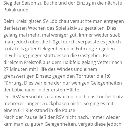
Sieg der Saison zu Buche und der Einzug in die nächste
Pokalrunde.
Beim Kreisligisten SV Löbichau versuchte man entgegen
der letzten Wochen das Spiel aktiv zu gestalten. Dies
gelang mal mehr, mal weniger gut. Immer wieder stieß
man jedoch über die Flügel durch, verpasste es jedoch
trotz teils guter Gelegenheiten in Führung zu gehen.
In Führung gingen stattdessen die Gastgeber. Per
direktem Freistoß aus dem Halbfeld gelang Vetter nach
27 Minuten mit Hilfe des Windes und einem
grenzwertigen Einsatz gegen den Torhüter die 1:0
Führung. Dies war eine der nur wenigen Gelegenheiten
der Löbichauer in der ersten Hälfte.
Der RSV versuchte zu antworten, doch das Tor fiel trotz
mehrerer langer Druckphasen nicht. So ging es mit
einem 0:1 Rückstand in die Pause
Nach der Pause ließ der RSV nicht nach. Immer wieder
kam man zu guten Gelegenheiten, vergab diese jedoch