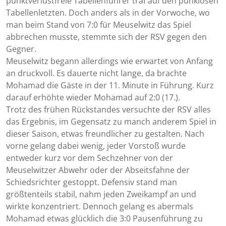
punktverlustfreie Tabellenführer traf auf den punklosen
Tabellenletzten. Doch anders als in der Vorwoche, wo
man beim Stand von 7:0 für Meuselwitz das Spiel
abbrechen musste, stemmte sich der RSV gegen den
Gegner.
Meuselwitz begann allerdings wie erwartet von Anfang
an druckvoll. Es dauerte nicht lange, da brachte
Mohamad die Gäste in der 11. Minute in Führung. Kurz
darauf erhöhte wieder Mohamad auf 2:0 (17.).
Trotz des frühen Rückstandes versuchte der RSV alles
das Ergebnis, im Gegensatz zu manch anderem Spiel in
dieser Saison, etwas freundlicher zu gestalten. Nach
vorne gelang dabei wenig, jeder Vorstoß wurde
entweder kurz vor dem Sechzehner von der
Meuselwitzer Abwehr oder der Abseitsfahne der
Schiedsrichter gestoppt. Defensiv stand man
größtenteils stabil, nahm jeden Zweikampf an und
wirkte konzentriert. Dennoch gelang es abermals
Mohamad etwas glücklich die 3:0 Pausenführung zu