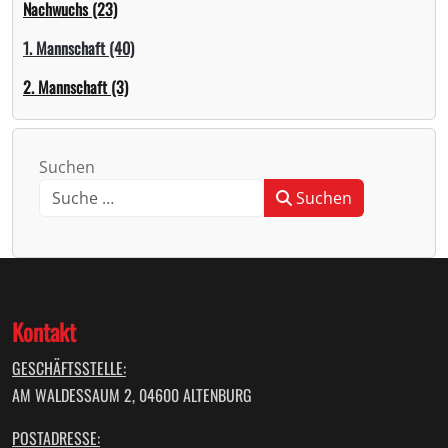
Nachwuchs (23)
1. Mannschaft (40)
2. Mannschaft (3)
Suchen
Suchen
Type 2 or more characters for results.
Kontakt
GESCHÄFTSSTELLE:
AM WALDESSAUM 2, 04600 ALTENBURG
POSTADRESSE: