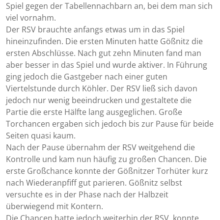
Spiel gegen der Tabellennachbarn an, bei dem man sich
viel vornahm.
Der RSV brauchte anfangs etwas um in das Spiel
hineinzufinden. Die ersten Minuten hatte Gößnitz die
ersten Abschlüsse. Nach gut zehn Minuten fand man
aber besser in das Spiel und wurde aktiver. In Führung
ging jedoch die Gastgeber nach einer guten
Viertelstunde durch Köhler. Der RSV ließ sich davon
jedoch nur wenig beeindrucken und gestaltete die
Partie die erste Hälfte lang ausgeglichen. Große
Torchancen ergaben sich jedoch bis zur Pause für beide
Seiten quasi kaum.
Nach der Pause übernahm der RSV weitgehend die
Kontrolle und kam nun häufig zu großen Chancen. Die
erste Großchance konnte der Gößnitzer Torhüter kurz
nach Wiederanpfiff gut parieren. Gößnitz selbst
versuchte es in der Phase nach der Halbzeit
überwiegend mit Kontern.
Die Chancen hatte jedoch weiterhin der RSV, konnte