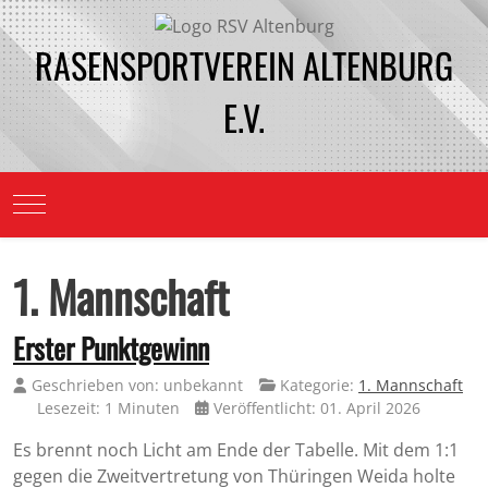
RASENSPORTVEREIN ALTENBURG
E.V.
Mobile Menu Toggle
1. Mannschaft
Erster Punktgewinn
Geschrieben von:
unbekannt
Kategorie:
1. Mannschaft
Lesezeit: 1 Minuten
Veröffentlicht: 01. April 2026
Es brennt noch Licht am Ende der Tabelle. Mit dem 1:1
gegen die Zweitvertretung von Thüringen Weida holte