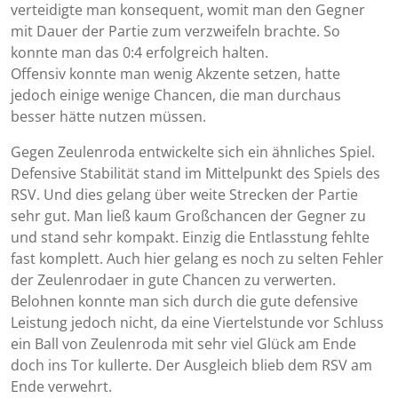
verteidigte man konsequent, womit man den Gegner
mit Dauer der Partie zum verzweifeln brachte. So
konnte man das 0:4 erfolgreich halten.
Offensiv konnte man wenig Akzente setzen, hatte
jedoch einige wenige Chancen, die man durchaus
besser hätte nutzen müssen.
Gegen Zeulenroda entwickelte sich ein ähnliches Spiel.
Defensive Stabilität stand im Mittelpunkt des Spiels des
RSV. Und dies gelang über weite Strecken der Partie
sehr gut. Man ließ kaum Großchancen der Gegner zu
und stand sehr kompakt. Einzig die Entlasstung fehlte
fast komplett. Auch hier gelang es noch zu selten Fehler
der Zeulenrodaer in gute Chancen zu verwerten.
Belohnen konnte man sich durch die gute defensive
Leistung jedoch nicht, da eine Viertelstunde vor Schluss
ein Ball von Zeulenroda mit sehr viel Glück am Ende
doch ins Tor kullerte. Der Ausgleich blieb dem RSV am
Ende verwehrt.