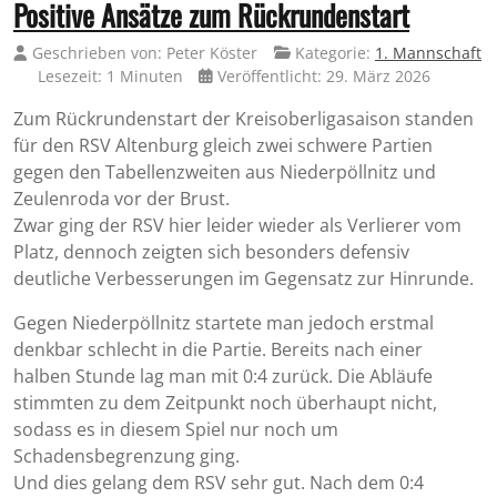
Positive Ansätze zum Rückrundenstart
Geschrieben von:
Peter Köster
Kategorie:
1. Mannschaft
Lesezeit: 1 Minuten
Veröffentlicht: 29. März 2026
Zum Rückrundenstart der Kreisoberligasaison standen
für den RSV Altenburg gleich zwei schwere Partien
gegen den Tabellenzweiten aus Niederpöllnitz und
Zeulenroda vor der Brust.
Zwar ging der RSV hier leider wieder als Verlierer vom
Platz, dennoch zeigten sich besonders defensiv
deutliche Verbesserungen im Gegensatz zur Hinrunde.
Gegen Niederpöllnitz startete man jedoch erstmal
denkbar schlecht in die Partie. Bereits nach einer
halben Stunde lag man mit 0:4 zurück. Die Abläufe
stimmten zu dem Zeitpunkt noch überhaupt nicht,
sodass es in diesem Spiel nur noch um
Schadensbegrenzung ging.
Und dies gelang dem RSV sehr gut. Nach dem 0:4