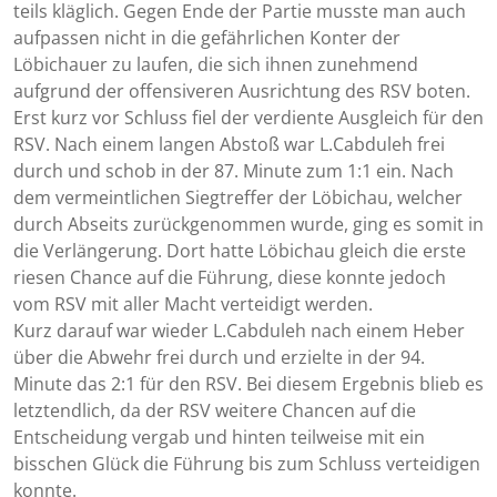
teils kläglich. Gegen Ende der Partie musste man auch
aufpassen nicht in die gefährlichen Konter der
Löbichauer zu laufen, die sich ihnen zunehmend
aufgrund der offensiveren Ausrichtung des RSV boten.
Erst kurz vor Schluss fiel der verdiente Ausgleich für den
RSV. Nach einem langen Abstoß war L.Cabduleh frei
durch und schob in der 87. Minute zum 1:1 ein. Nach
dem vermeintlichen Siegtreffer der Löbichau, welcher
durch Abseits zurückgenommen wurde, ging es somit in
die Verlängerung. Dort hatte Löbichau gleich die erste
riesen Chance auf die Führung, diese konnte jedoch
vom RSV mit aller Macht verteidigt werden.
Kurz darauf war wieder L.Cabduleh nach einem Heber
über die Abwehr frei durch und erzielte in der 94.
Minute das 2:1 für den RSV. Bei diesem Ergebnis blieb es
letztendlich, da der RSV weitere Chancen auf die
Entscheidung vergab und hinten teilweise mit ein
bisschen Glück die Führung bis zum Schluss verteidigen
konnte.